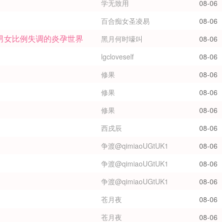
学无致用
08-06
百合痴女圣凌易
08-06
男女比例失调的炎孕世界
黑月何时嚎叫
08-06
lgcloveself
08-06
修果
08-06
修果
08-06
修果
08-06
西戌辰
08-06
争渡@qimiaoUGtUK1
08-06
争渡@qimiaoUGtUK1
08-06
争渡@qimiaoUGtUK1
08-06
苍月夜
08-06
苍月夜
08-06