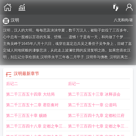
汉明
八无和尚
/著
汉明，汉人的大明。每每思及泱泱华夏，数千万汉人，被鞑子奴役了三百多年。
心中总有一股难以言语的失落、愤慨……遗憾！于是有一天，和尚做了个梦……
主角吴峥于1645年八月十六日，魂穿在嘉定总兵吴之番侄子吴争身上，目睹了嘉
定城人间地狱般的凄惨悲凉，从此走上波澜壮阔的反清复明之路。如果您喜欢汉
明，别忘记分享给朋友.
汉明帝永平三年春二月甲子
汉明帝与佛教
汉明距离怎么
算
汉明距离
汉明编码
汉明帝汉章帝
汉明帝简介
汉明帝打大臣
汉明码
汉明国
际酒店餐饮部电话
汉明帝梦见金人
汉明码能纠正几位错码
汉明德皇后
汉明帝
汉明
最新章节
和汉武帝什么关系
汉明堂
汉明帝永平五年
汉明帝尊师全文翻译
汉明帝尊师文
后记二
后记一
言文翻译注释
汉明帝是东汉第几位帝王
立贵人马氏
汉明帝治理黄河
汉明帝梦
见父母
汉明国际酒店
汉明妃讲的是谁的故事
汉明窗函数
汉明长城
汉明帝夜梦
第二千三百五十四章 大结局
第二千三百五十三章 冰释误会
金人
汉明帝在位时间
汉明帝刘庄简介
海明校验码
汉明帝尊师文言文翻译
汉明
帝是谁的儿子
汉明帝皇后马氏
汉明帝的皇后
汉明帝敬师的故事
汉明码监督位
第二千三百五十二章 君臣奏对
第二千三百五十一章 公道吗
怎么算
汉明德马皇后
汉明窗函数公式
汉明帝年号
汉明帝刘庄
汉明窗和汉宁窗
第二千三百五十章 赐婚
第二千三百四十九章 定都松江府
的区别
汉明码的定义
汉明码怎么计算
汉明窗
汉明自助火锅
汉明编码原理
汉
明妃京剧
汉明堂简介
汉明威熨霸故障处理
汉明帝皇后
汉明帝夜梦金人原文
汉
第二千三百四十八章 定都之争三十
第二千三百四十七章 定都之争三十
明码计算
汉明帝马皇后
汉明码编码规则
汉明科技
汉明帝儿子
汉明码的最小码
七
六