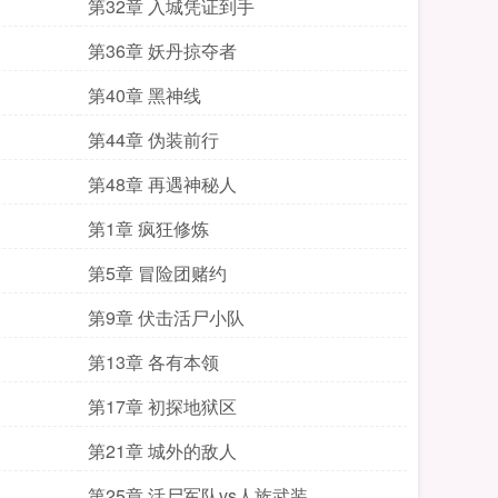
第32章 入城凭证到手
第36章 妖丹掠夺者
第40章 黑神线
第44章 伪装前行
第48章 再遇神秘人
第1章 疯狂修炼
第5章 冒险团赌约
第9章 伏击活尸小队
第13章 各有本领
第17章 初探地狱区
第21章 城外的敌人
第25章 活尸军队vs人族武装