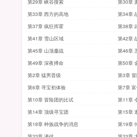
第29章 峡谷搜索
第30章
第33章 西方的高地
第34章
第37章 疯狂挥霍
第38章
第41章 雪山区域
第42章
第45章 山顶鏖战
第46章
第49章 深夜搏命
第50章
第2章 猛男晋级
第3章 
第6章 寻宝初体验
第7章 
第10章 冒险团的比试
第11章
第14章 顶级寻宝团
第15章
第18章 种族战争的消息
第19章
第22章 潜伏
第23章