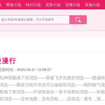
说
网游小说
科幻小说
灵异小说
言情小说
其他小说
漫漫行
更新时间：2025-06-21 12:58:27
化神境圆满了坏消息——突破飞升失败好消息——残魂转
消息——吸收日精月华也可以修炼坏消息——刚到炼气境
瓶颈了坏消息——不冒险就会一直卡境界好消息——外面