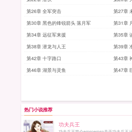
第26章 全军突击
第27章
第30章 黑色的锋锐箭头 落月军
第31章
第34章 远征军来援
第35章
第38章 潜龙与人王
第39章
第42章 十字路口
第43章
第46章 湖景与灵鱼
第47章
热门小说推荐
功夫兵王
功夫兵王简介emspemsp关于功夫兵王