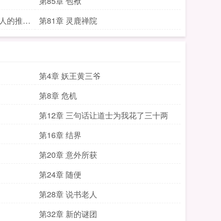
第85章 包袱
的人的推荐
第81章 灵鹿禅院
第4章 妖王黄三爷
第8章 危机
第12章 三句话让道士为我花了三十两
第16章 结界
第20章 意外所获
第24章 随便
第28章 说书老人
第32章 新的谜团