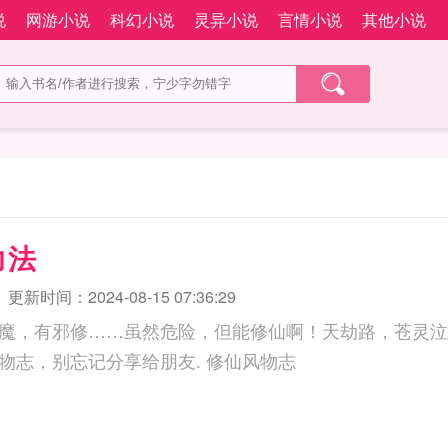
说
网游小说
科幻小说
灵异小说
言情小说
其他小说
功法
更新时间：2024-08-15 07:36:29
魔，有邪修……虽然危险，但能修仙啊！天劫路，苍灵泣
如果您喜欢修仙风物志，别忘记分享给朋友. 修仙风物志