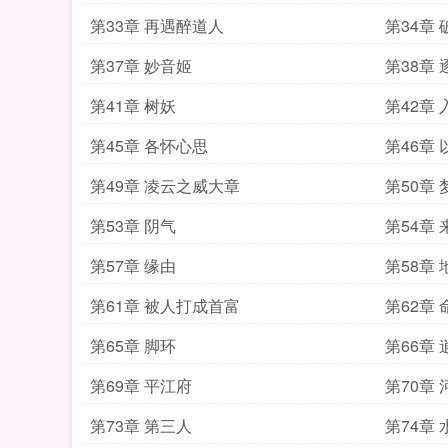
第33章 再遇醉道人
第34章 
第37章 妙音姬
第38章 
第41章 树妖
第42章 
第45章 各怀心思
第46章
第49章 凌云之威大章
第50章 
第53章 阴气
第54章 
第57章 缘由
第58章
第61章 被人打成首富
第62章 
第65章 脚环
第66章
第69章 平江府
第70章
第73章 第三人
第74章