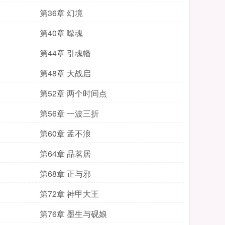
第36章 幻境
第40章 噬魂
第44章 引魂幡
第48章 大战启
第52章 两个时间点
第56章 一波三折
第60章 孟不浪
第64章 品茗居
第68章 正与邪
第72章 神甲大王
第76章 墨生与砚娘