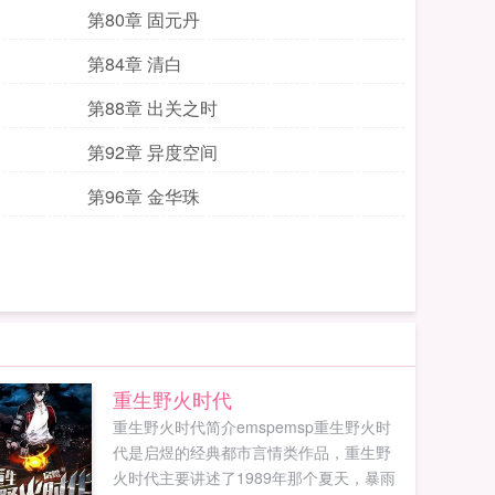
第80章 固元丹
第84章 清白
第88章 出关之时
第92章 异度空间
第96章 金华珠
重生野火时代
重生野火时代简介emspemsp重生野火时
代是启煜的经典都市言情类作品，重生野
火时代主要讲述了1989年那个夏天，暴雨