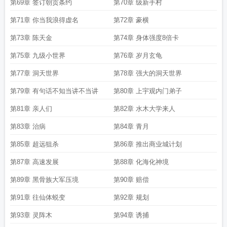
第69章 签订朝贡条约
第70章 级新手村
第71章 你当我浪得虚名
第72章 豪横
第73章 陈天金
第74章 身体强度8倍卡
第75章 九级小世界
第76章 岁月玄龟
第77章 洞天世界
第78章 强大的洞天世界
第79章 有句话不知当讲不当讲
第80章 上宇观内门弟子
第81章 亲人们
第82章 水木大学来人
第83章 治病
第84章 青月
第85章 超远狙杀
第86章 推出商业城计划
第87章 高速发展
第88章 化海化神境
第89章 黑骨族大军压境
第90章 赔偿
第91章 往仙体蜕变
第92章 规划
第93章 灵阵木
第94章 诱捕