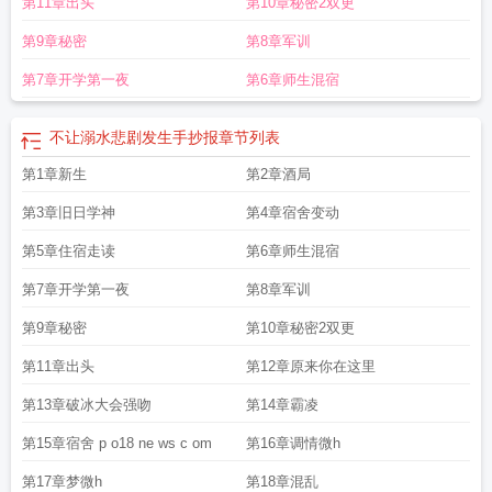
第11章出头
第10章秘密2双更
第9章秘密
第8章军训
第7章开学第一夜
第6章师生混宿
不让溺水悲剧发生手抄报
章节列表
第1章新生
第2章酒局
第3章旧日学神
第4章宿舍变动
第5章住宿走读
第6章师生混宿
第7章开学第一夜
第8章军训
第9章秘密
第10章秘密2双更
第11章出头
第12章原来你在这里
第13章破冰大会强吻
第14章霸凌
第15章宿舍 p o18 ne ws c om
第16章调情微h
第17章梦微h
第18章混乱