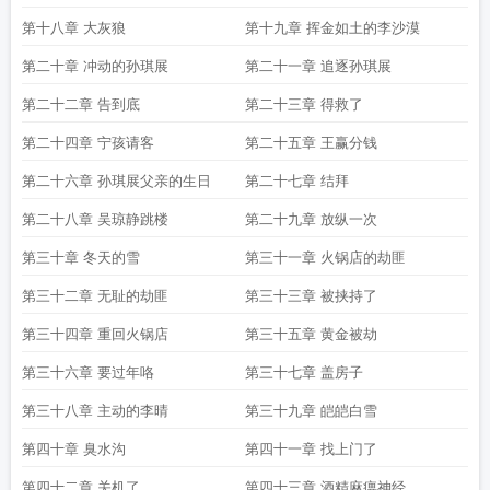
第十八章 大灰狼
第十九章 挥金如土的李沙漠
第二十章 冲动的孙琪展
第二十一章 追逐孙琪展
第二十二章 告到底
第二十三章 得救了
第二十四章 宁孩请客
第二十五章 王赢分钱
第二十六章 孙琪展父亲的生日
第二十七章 结拜
第二十八章 吴琼静跳楼
第二十九章 放纵一次
第三十章 冬天的雪
第三十一章 火锅店的劫匪
第三十二章 无耻的劫匪
第三十三章 被挟持了
第三十四章 重回火锅店
第三十五章 黄金被劫
第三十六章 要过年咯
第三十七章 盖房子
第三十八章 主动的李晴
第三十九章 皑皑白雪
第四十章 臭水沟
第四十一章 找上门了
第四十二章 关机了
第四十三章 酒精麻痹神经