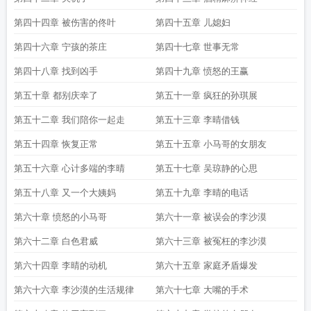
第四十四章 被伤害的佟叶
第四十五章 儿媳妇
第四十六章 宁孩的茶庄
第四十七章 世事无常
第四十八章 找到凶手
第四十九章 愤怒的王赢
第五十章 都别庆幸了
第五十一章 疯狂的孙琪展
第五十二章 我们陪你一起走
第五十三章 李晴借钱
第五十四章 恢复正常
第五十五章 小马哥的女朋友
第五十六章 心计多端的李晴
第五十七章 吴琼静的心思
第五十八章 又一个大姨妈
第五十九章 李晴的电话
第六十章 愤怒的小马哥
第六十一章 被误会的李沙漠
第六十二章 白色君威
第六十三章 被冤枉的李沙漠
第六十四章 李晴的动机
第六十五章 家庭矛盾爆发
第六十六章 李沙漠的生活规律
第六十七章 大嘴的手术