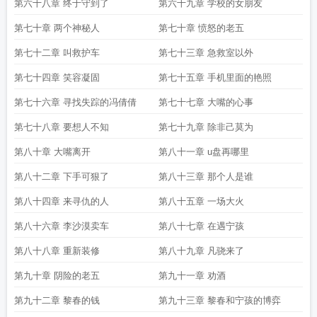
第六十八章 终于守到了
第六十九章 学校的女朋友
第七十章 两个神秘人
第七十章 愤怒的老五
第七十二章 叫救护车
第七十三章 急救室以外
第七十四章 笑容凝固
第七十五章 手机里面的艳照
第七十六章 寻找失踪的冯倩倩
第七十七章 大嘴的心事
第七十八章 要想人不知
第七十九章 除非己莫为
第八十章 大嘴离开
第八十一章 u盘再哪里
第八十二章 下手可狠了
第八十三章 那个人是谁
第八十四章 来寻仇的人
第八十五章 一场大火
第八十六章 李沙漠卖车
第八十七章 在遇宁孩
第八十八章 重新装修
第八十九章 凡骁来了
第九十章 阴险的老五
第九十一章 劝酒
第九十二章 黎春的钱
第九十三章 黎春和宁孩的博弈