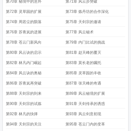
第70章 秘境中的意外
第71章 风云步突破
第72章 灵草园的扩展
第73章 炼丹坊的合作深化
第74章 周若尘的陨落
第75章 天剑宗的邀请
第76章 苏青岚的进展
第77章 风云秘术
第78章 苍云门新风向
第79章 内门比试的挑战
第80章 风云诀的启示
第81章 赵天峰的覆灭
第82章 林凡内门崛起
第83章 莫长老的嘱托
第84章 风云诀的奥秘
第85章 灵草园的丰收
第86章 苏青岚再突破
第87章 张天峰的奇遇
第88章 天剑宗的到来
第89章 风云秘境的扩展
第90章 天剑宗的试炼
第91章 天剑传承的诱惑
第92章 林凡的抉择
第93章 风云剑意初现
第94章 天剑宗的关注
第95章 苍云门内的变革