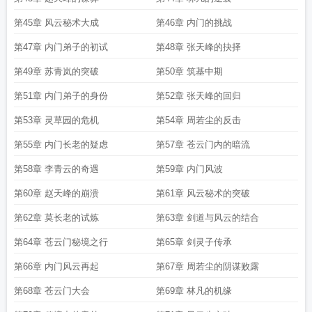
第45章 风云秘术大成
第46章 内门的挑战
第47章 内门弟子的初试
第48章 张天峰的抉择
第49章 苏青岚的突破
第50章 筑基中期
第51章 内门弟子的身份
第52章 张天峰的回归
第53章 灵草园的危机
第54章 周若尘的反击
第55章 内门长老的疑虑
第57章 苍云门内的暗流
第58章 李青云的奇遇
第59章 内门风波
第60章 赵天峰的崩溃
第61章 风云秘术的突破
第62章 莫长老的试炼
第63章 剑道与风云的结合
第64章 苍云门秘境之行
第65章 剑灵子传承
第66章 内门风云再起
第67章 周若尘的阴谋败露
第68章 苍云门大会
第69章 林凡的机缘