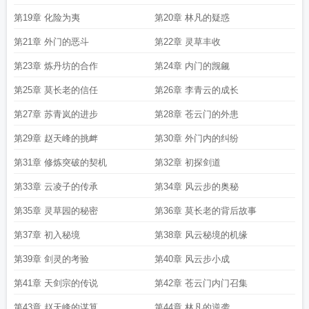
第19章 化险为夷
第20章 林凡的疑惑
第21章 外门的恶斗
第22章 灵草丰收
第23章 炼丹坊的合作
第24章 内门的觊觎
第25章 莫长老的信任
第26章 李青云的成长
第27章 苏青岚的进步
第28章 苍云门的外患
第29章 赵天峰的挑衅
第30章 外门内的纠纷
第31章 修炼突破的契机
第32章 初探剑道
第33章 云凌子的传承
第34章 风云步的奥秘
第35章 灵草园的秘密
第36章 莫长老的背后故事
第37章 初入秘境
第38章 风云秘境的机缘
第39章 剑灵的考验
第40章 风云步小成
第41章 天剑宗的传说
第42章 苍云门内门召集
第43章 赵天峰的谋算
第44章 林凡的逆袭