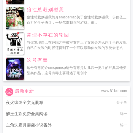
狼性总裁别碰我
狼性总裁别碰我简介emspemsp关于狼性总裁别碰我一份价值三
百万的生子协议，一场尔虞我诈的游戏。偏...
常理不存在的轮回
当你发现自己在睡眠之中被室友套上了女装会怎么想？当你发现
自己在女装的时候还得到了一个可以帮助你女装的系统会怎么...
这号有毒
这号有毒简介emspemsp这号有毒是幼儿园一把手的经典其他类
型类作品，这号有毒主要讲述了刚创小...
最新更新
www.81kxs.com
夜火缠绵全文无删减
骨子鱼
醉玉生欢免费全集阅读
锦一
主角沈霜月裴觎小说番外
锦一