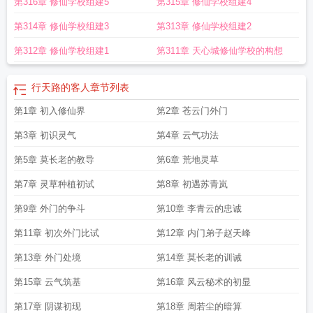
第316章 修仙学校组建5
第315章 修仙学校组建4
第314章 修仙学校组建3
第313章 修仙学校组建2
第312章 修仙学校组建1
第311章 天心城修仙学校的构想
行天路的客人
章节列表
第1章 初入修仙界
第2章 苍云门外门
第3章 初识灵气
第4章 云气功法
第5章 莫长老的教导
第6章 荒地灵草
第7章 灵草种植初试
第8章 初遇苏青岚
第9章 外门的争斗
第10章 李青云的忠诚
第11章 初次外门比试
第12章 内门弟子赵天峰
第13章 外门处境
第14章 莫长老的训诫
第15章 云气筑基
第16章 风云秘术的初显
第17章 阴谋初现
第18章 周若尘的暗算