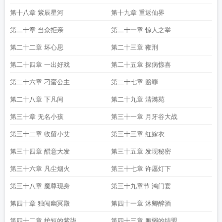
第十八章 紫辰星河
第十九章 重返仙界
第二十章 当众拒亲
第二十一章 惊人之举
第二十二章 坏心思
第二十三章 鞭刑
第二十四章 一出好戏
第二十五章 探病惊喜
第二十六章 刁蛮公主
第二十七章 赔罪
第二十八章 下凡间
第二十九章 清漪苑
第三十章 无名小孩
第三十一章 月牙谷大战
第三十二章 收留小艾
第三十三章 红嫁衣
第三十四章 醋意大发
第三十五章 发现秘密
第三十六章 凡尘烟火
第三十七章 许愿灯下
第三十八章 魔尊现身
第三十九章节 鸿门宴
第四十章 独闯幽冥殿
第四十一章 沐卿醉酒
第四十二章 护短的紫柒
第四十三章 脆弱的结盟