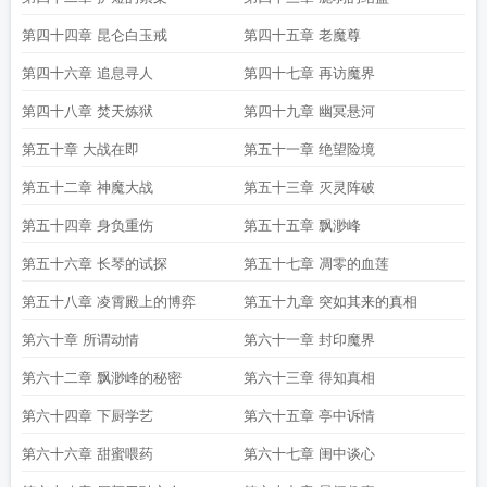
第四十四章 昆仑白玉戒
第四十五章 老魔尊
第四十六章 追息寻人
第四十七章 再访魔界
第四十八章 焚天炼狱
第四十九章 幽冥悬河
第五十章 大战在即
第五十一章 绝望险境
第五十二章 神魔大战
第五十三章 灭灵阵破
第五十四章 身负重伤
第五十五章 飘渺峰
第五十六章 长琴的试探
第五十七章 凋零的血莲
第五十八章 凌霄殿上的博弈
第五十九章 突如其来的真相
第六十章 所谓动情
第六十一章 封印魔界
第六十二章 飘渺峰的秘密
第六十三章 得知真相
第六十四章 下厨学艺
第六十五章 亭中诉情
第六十六章 甜蜜喂药
第六十七章 闺中谈心