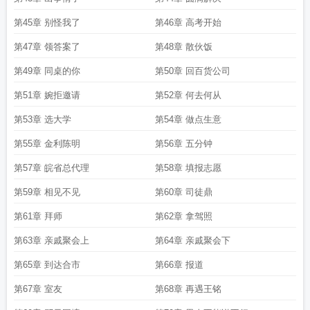
第45章 别怪我了
第46章 高考开始
第47章 领答案了
第48章 散伙饭
第49章 同桌的你
第50章 回百货公司
第51章 婉拒邀请
第52章 何去何从
第53章 选大学
第54章 做点生意
第55章 金利陈明
第56章 五分钟
第57章 皖省总代理
第58章 填报志愿
第59章 相见不见
第60章 司徒鼎
第61章 拜师
第62章 拿驾照
第63章 亲戚聚会上
第64章 亲戚聚会下
第65章 到达合市
第66章 报道
第67章 室友
第68章 再遇王铭