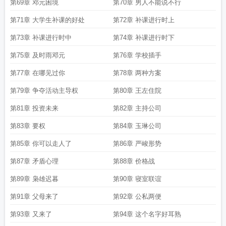
第69章 邓元困境
第70章 男人不能说不行
第71章 大学生补课的好处
第72章 补课进行时上
第73章 补课进行时中
第74章 补课进行时下
第75章 及时雨邓元
第76章 学校插手
第77章 在哪见过你
第78章 两种方案
第79章 争夺活动主导权
第80章 王左住院
第81章 投资未来
第82章 主持公司
第83章 要权
第84章 玉琳公司
第85章 你可以走人了
第86章 严峻形势
第87章 矛盾心理
第88章 价格战
第89章 枭雄迟暮
第90章 寝室联谊
第91章 父母来了
第92章 公私两便
第93章 又来了
第94章 这个名字好耳熟