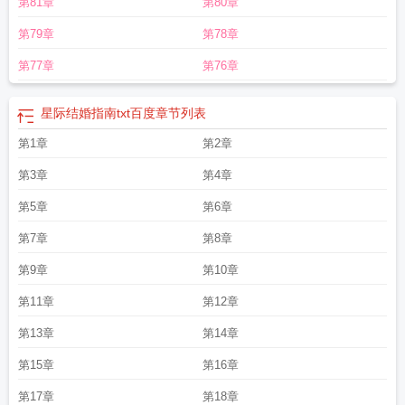
第81章
第80章
第79章
第78章
第77章
第76章
星际结婚指南txt百度
章节列表
第1章
第2章
第3章
第4章
第5章
第6章
第7章
第8章
第9章
第10章
第11章
第12章
第13章
第14章
第15章
第16章
第17章
第18章