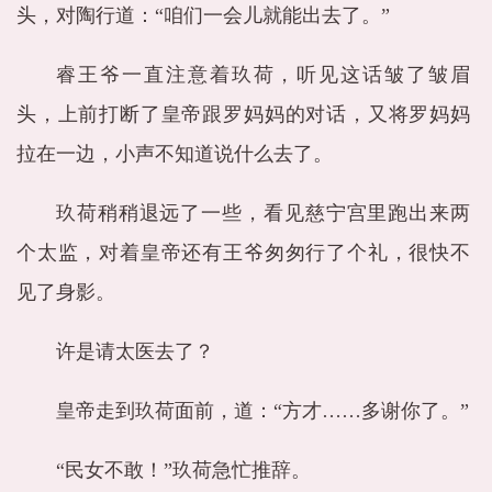
头，对陶行道：“咱们一会儿就能出去了。”
睿王爷一直注意着玖荷，听见这话皱了皱眉
头，上前打断了皇帝跟罗妈妈的对话，又将罗妈妈
拉在一边，小声不知道说什么去了。
玖荷稍稍退远了一些，看见慈宁宫里跑出来两
个太监，对着皇帝还有王爷匆匆行了个礼，很快不
见了身影。
许是请太医去了？
皇帝走到玖荷面前，道：“方才……多谢你了。”
“民女不敢！”玖荷急忙推辞。