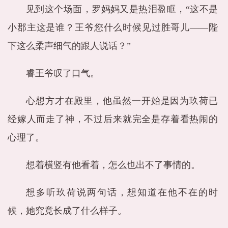
见到这个场面，罗妈妈又是热泪盈眶，“这不是
小郡主这是谁？王爷您什么时候见过胜哥儿——陛
下这么柔声细气的跟人说话？”
睿王爷叹了口气。
心想方才在殿里，他虽然一开始是因为玖荷已
经嫁人而走了神，不过后来就完全是存着看热闹的
心理了。
想着横竖有他看着，怎么也出不了事情的。
想多听玖荷说两句话，想知道在他不在的时
候，她究竟长成了什么样子。