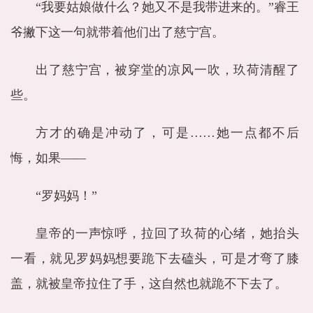
“我要姑娘做什么？她又不是我带进来的。”睿王
爷撇下这一句就带着他们出了慈宁宫。
出了慈宁宫，被穿堂的凉风一吹，玖荷清醒了
些。
方才的确是冲动了，可是……她一点都不后
悔，如果——
“罗妈妈！”
皇帝的一声惊呼，拉回了玖荷的心绪，她抬头
一看，就见罗妈妈想要跪下去磕头，可是才弯了膝
盖，就被皇帝拉住了手，这自然也就跪不下去了。