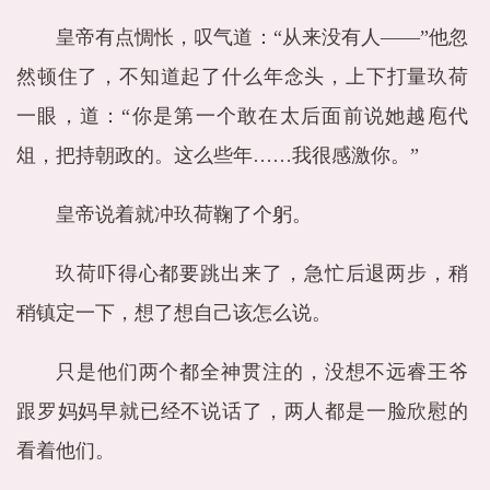
皇帝有点惆怅，叹气道：“从来没有人——”他忽
然顿住了，不知道起了什么年念头，上下打量玖荷
一眼，道：“你是第一个敢在太后面前说她越庖代
俎，把持朝政的。这么些年……我很感激你。”
皇帝说着就冲玖荷鞠了个躬。
玖荷吓得心都要跳出来了，急忙后退两步，稍
稍镇定一下，想了想自己该怎么说。
只是他们两个都全神贯注的，没想不远睿王爷
跟罗妈妈早就已经不说话了，两人都是一脸欣慰的
看着他们。