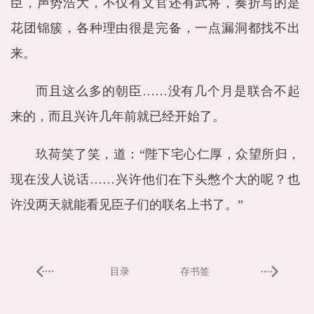
臣，声势浩大，不仅有文官还有武将，奏折写的是
花团锦簇，各种理由很是完备，一点漏洞都找不出
来。
而且这么多的朝臣……没有几个月是联合不起
来的，而且兴许几年前就已经开始了。
玖荷笑了笑，道：“陛下宅心仁厚，众望所归，
现在没人说话……兴许他们在下头憋个大的呢？也
许没两天就能看见臣子们的联名上书了。”
目录
存书签