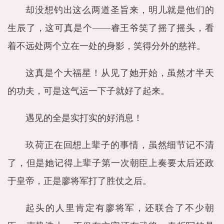
却没想钓出这么两道圣旨来，明儿就是他们的
生辰了，这可真是个——睿王爷笑了摇了摇头，看
着不远处两个立在一处的身影，笑得分外的慈祥。
这真是个大福星！从见了她开始，虽然才半天
的功夫，可是这气运一下子就好了起来。
遇见的全是实打实的好消息！
玖荷正在回想上辈子的事情，虽然细节记不清
了，但是她记得上辈子第一次朝臣上奏要太后还政
于皇帝，正是廖将军打了胜仗之后。
起头的人里肯定有廖将军，还联合了不少朝